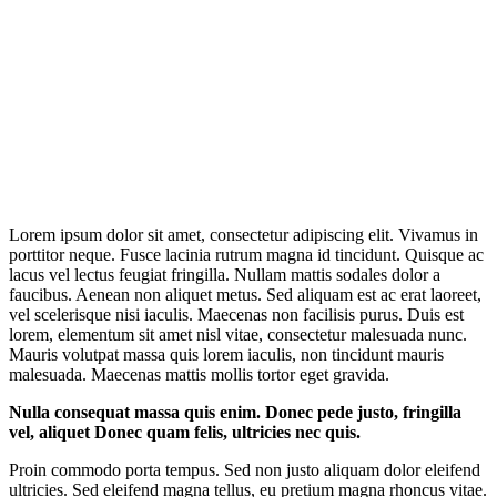
Lorem ipsum dolor sit amet, consectetur adipiscing elit. Vivamus in
porttitor neque. Fusce lacinia rutrum magna id tincidunt. Quisque ac
lacus vel lectus feugiat fringilla. Nullam mattis sodales dolor a
faucibus. Aenean non aliquet metus. Sed aliquam est ac erat laoreet,
vel scelerisque nisi iaculis. Maecenas non facilisis purus. Duis est
lorem, elementum sit amet nisl vitae, consectetur malesuada nunc.
Mauris volutpat massa quis lorem iaculis, non tincidunt mauris
malesuada. Maecenas mattis mollis tortor eget gravida.
Nulla consequat massa quis enim. Donec pede justo, fringilla
vel, aliquet Donec quam felis, ultricies nec quis.
Proin commodo porta tempus. Sed non justo aliquam dolor eleifend
ultricies. Sed eleifend magna tellus, eu pretium magna rhoncus vitae.