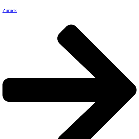
Zurück