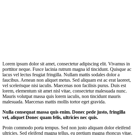
Lorem ipsum dolor sit amet, consectetur adipiscing elit. Vivamus in
porttitor neque. Fusce lacinia rutrum magna id tincidunt. Quisque ac
lacus vel lectus feugiat fringilla. Nullam mattis sodales dolor a
faucibus. Aenean non aliquet metus. Sed aliquam est ac erat laoreet,
vel scelerisque nisi iaculis. Maecenas non facilisis purus. Duis est
lorem, elementum sit amet nisl vitae, consectetur malesuada nunc.
Mauris volutpat massa quis lorem iaculis, non tincidunt mauris
malesuada. Maecenas mattis mollis tortor eget gravida.
Nulla consequat massa quis enim. Donec pede justo, fringilla
vel, aliquet Donec quam felis, ultricies nec quis.
Proin commodo porta tempus. Sed non justo aliquam dolor eleifend
ultricies. Sed eleifend magna tellus, eu pretium magna rhoncus vitae.